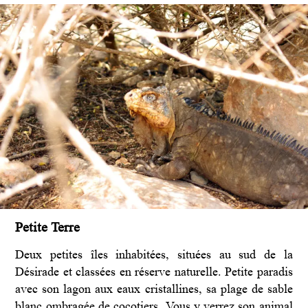
Petite Terre
Deux petites îles inhabitées, situées au sud de la
Désirade et classées en réserve naturelle. Petite paradis
avec son lagon aux eaux cristallines, sa plage de sable
blanc ombragée de cocotiers. Vous y verrez son animal