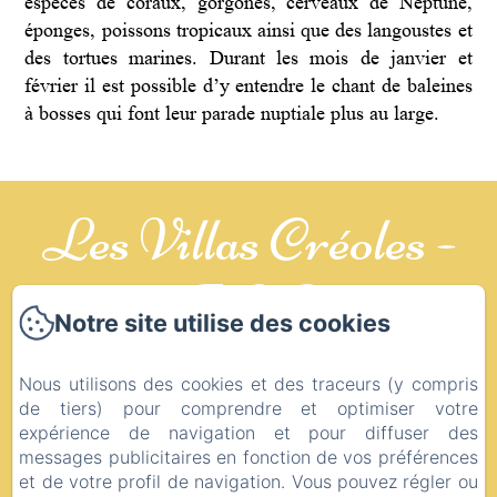
espèces de coraux, gorgones, cerveaux de Neptune,
éponges, poissons tropicaux ainsi que des langoustes et
des tortues marines. Durant les mois de janvier et
février il est possible d’y entendre le chant de baleines
à bosses qui font leur parade nuptiale plus au large.
Les Villas Créoles -
HCP
Notre site utilise des cookies
CREOLES
Nous utilisons des cookies et des traceurs (y compris
de tiers) pour comprendre et optimiser votre
Mentions légales
expérience de navigation et pour diffuser des
messages publicitaires en fonction de vos préférences
10 LOTISSEMENT LE BALAOU, Saint-
et de votre profil de navigation. Vous pouvez régler ou
François, 97118, Guadeloupe