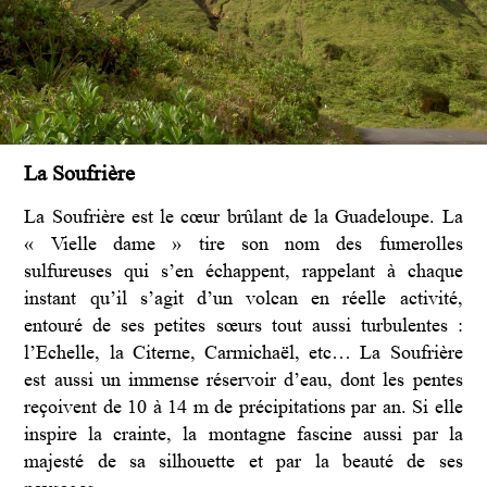
La Soufrière
La Soufrière est le cœur brûlant de la Guadeloupe. La
« Vielle dame » tire son nom des fumerolles
sulfureuses qui s’en échappent, rappelant à chaque
instant qu’il s’agit d’un volcan en réelle activité,
entouré de ses petites sœurs tout aussi turbulentes :
l’Echelle, la Citerne, Carmichaël, etc… La Soufrière
est aussi un immense réservoir d’eau, dont les pentes
reçoivent de 10 à 14 m de précipitations par an. Si elle
inspire la crainte, la montagne fascine aussi par la
majesté de sa silhouette et par la beauté de ses