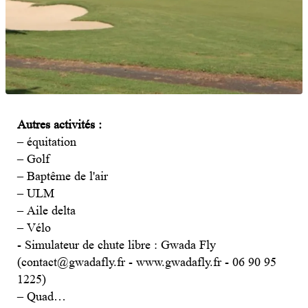
Autres activités :
– équitation
– Golf
– Baptême de l'air
– ULM
– Aile delta
– Vélo
- Simulateur de chute libre : Gwada Fly
(
contact@gwadafly.fr
-
www.gwadafly.fr
- 06 90 95
1225)
– Quad…