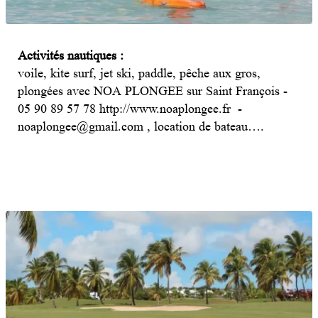
Activités nautiques :
voile, kite surf, jet ski, paddle, pêche aux gros,
plongées avec NOA PLONGEE sur Saint François -
05 90 89 57 78 http://
www.noaplongee.fr
-
noaplongee@gmail.com
, location de bateau….